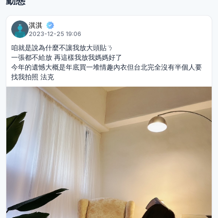
動態
淇淇
2023-12-25 19:06
咱就是說為什麼不讓我放大頭貼ㄋ
一張都不給放 再這樣我放我媽媽好了
今年的遺憾大概是年底買一堆情趣內衣但台北完全沒有半個人要
找我拍照 法克