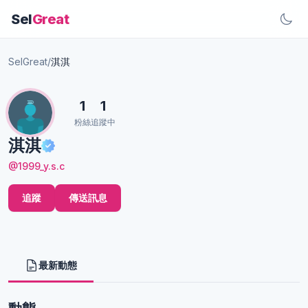
Sel
Great
SelGreat
/
淇淇
1
1
粉絲
追蹤中
淇淇
@1999_y.s.c
追蹤
傳送訊息
最新動態