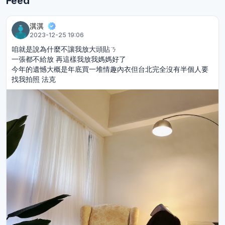
Feed
淇淇
2023-12-25 19:06
咱就是說為什麼不讓我放大頭貼ㄋ
一張都不給放 再這樣我放我媽媽好了
今年的遺憾大概是年底買一堆情趣內衣但台北完全沒有半個人要
找我拍照 法克