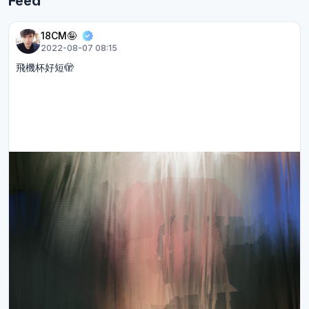
Feed
18CM🤪
2022-08-07 08:15
飛機杯好短🫣