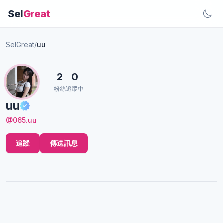
Sel
Great
SelGreat
/
uu
2
0
粉絲
追蹤中
uu
@065.uu
追蹤
傳送訊息