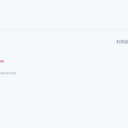
利用
com
 reserved.