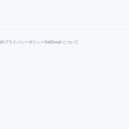
規約
プライバシーポリシー
SelGreat について