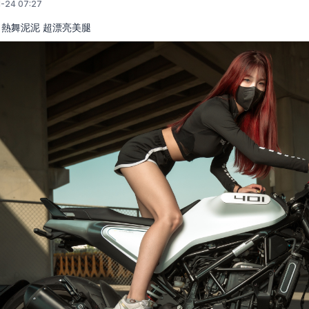
-24 07:27
 熱舞泥泥 超漂亮美腿