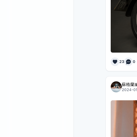
23
0
蘇格蘭
2024-01