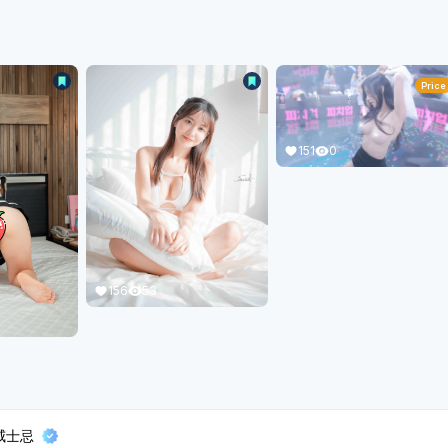
Price
151
0
156
53
威士忌