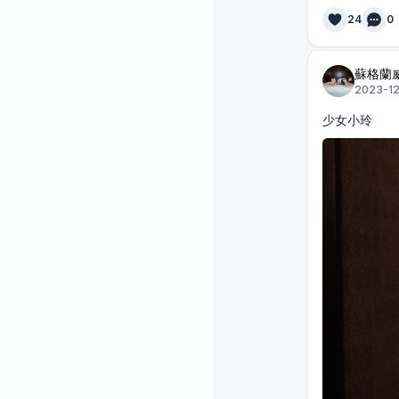
24
0
蘇格蘭
2023-12
少女小玲