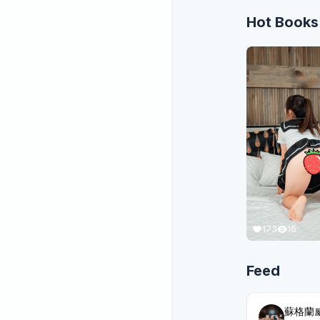
Hot Books
173
16
Feed
蘇格蘭