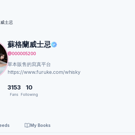
蘭威士忌
蘇格蘭威士忌
@000005200
單本販售的寫真平台
https://www.furuke.com/whisky
3153
10
Fans
Following
Feeds
My Books